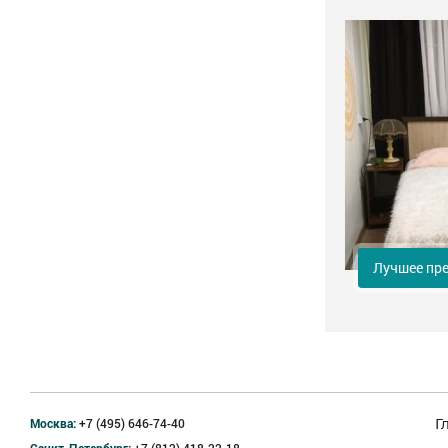
Лучшее пр
Москва:
+7 (495) 646-74-40
Г