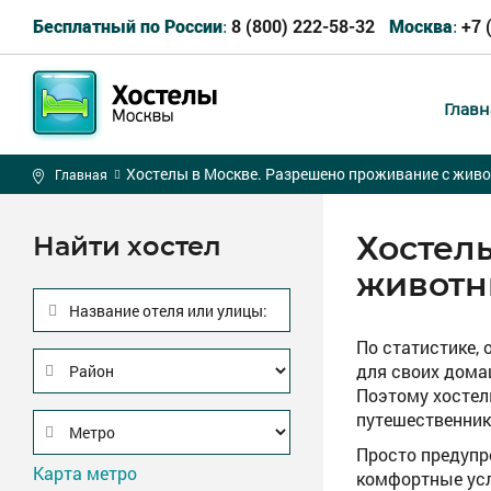
8 (800) 222-58-32
+7 
Бесплатный по России:
Москва:
Главн
Хостелы в Москве. Разрешено проживание с жив
Главная
Хостел
Найти хостел
живот
Название отеля или улицы:
По статистике, 
для своих дома
Поэтому хостел
путешественник
Просто предупр
Карта метро
комфортные усл