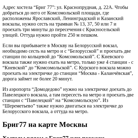
Адрес хостела “Бриг 77”: ул. Краснопрудная, д. 22А. Чтобы
добраться до него от Комсомольской площади, где
расположены Ярославский, Ленинградский и Казанский
вокзалы, нужно сесть на трамваи № 13, 37, 50 или 7 и
проехать три минуты до пересечения с Красносельской
улицей. Оттуда нужно пройти 250 м пешком.
Если вы прибываете в Москву на Белорусский вокзал,
необходимо сесть на метро и с “Белорусской” и проехать две
станции по кольцевой до “Комсомольской”. С Киевского
вокзала также нужно ехать на метро, только уже 4 станции - с
“Киевской” до “Комсомольской”. С Курского вокзала можно
проехать на электричке до станции “Москва - Каланчёвская”,
дорога займет не более 20 минут.
Из аэропорта “Домодедово” нужно на электричке доехать до
Павелецкого вокзала, а там пересесть на метро и проехать две
станции с “Павелецкой” на “Комсомольскую”. Из
“Шереметьево” также нужно двигаться на электричке до
Белорусского вокзала, а оттуда на метро.
Бриг77 на карте Москвы