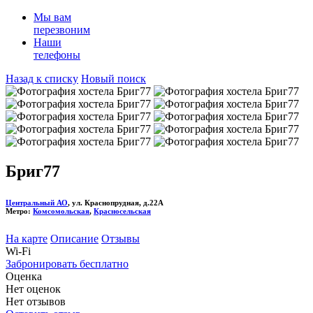
Мы вам
перезвоним
Наши
телефоны
Назад к списку
Новый поиск
Бриг77
Центральный АО
, ул. Краснопрудная, д.22А
Метро:
Комсомольская
,
Красносельская
На карте
Описание
Отзывы
Wi-Fi
Забронировать бесплатно
Оценка
Нет оценок
Нет отзывов