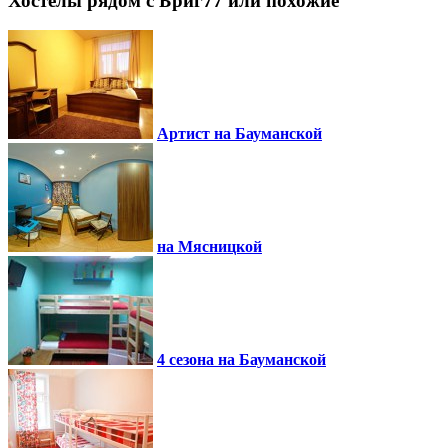
Хостелы рядом с Бриг77 или похожие
Артист на Бауманской
на Мясницкой
4 сезона на Бауманской