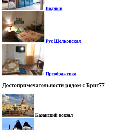
Водный
Рус Щелковская
Преображенка
Достопримечательности рядом c Бриг77
Казанский вокзал