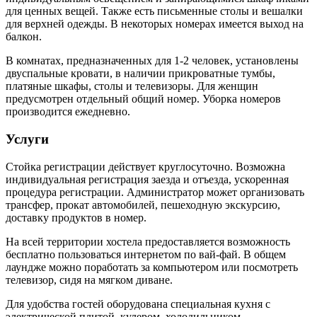
для ценных вещей. Также есть письменные столы и вешалки
для верхней одежды. В некоторых номерах имеется выход на
балкон.
В комнатах, предназначенных для 1-2 человек, установлены
двуспальные кровати, в наличии прикроватные тумбы,
платяные шкафы, столы и телевизоры. Для женщин
предусмотрен отдельный общий номер. Уборка номеров
производится ежедневно.
Услуги
Стойка регистрации действует круглосуточно. Возможна
индивидуальная регистрация заезда и отъезда, ускоренная
процедура регистрации. Администратор может организовать
трансфер, прокат автомобилей, пешеходную экскурсию,
доставку продуктов в номер.
На всей территории хостела предоставляется возможность
бесплатно пользоваться интернетом по вай-фай. В общем
лаундже можно поработать за компьютером или посмотреть
телевизор, сидя на мягком диване.
Для удобства гостей оборудована специальная кухня с
электрической плитой, кулером, холодильником,