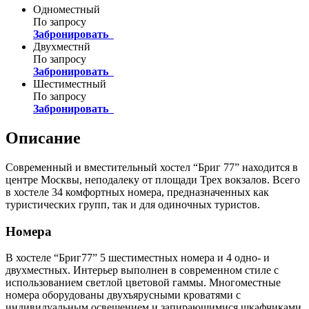
Одноместный
По запросу
Забронировать
Двухместнй
По запросу
Забронировать
Шестиместный
По запросу
Забронировать
Описание
Современный и вместительный хостел “Бриг 77” находится в
центре Москвы, неподалеку от площади Трех вокзалов. Всего
в хостеле 34 комфортных номера, предназначенных как
туристических групп, так и для одиночных туристов.
Номера
В хостеле “Бриг77” 5 шестиместных номера и 4 одно- и
двухместных. Интерьер выполнен в современном стиле с
использованием светлой цветовой гаммы. Многоместные
номера оборудованы двухъярусными кроватями с
индивидуальным освещением и запирающимися шкафчиками