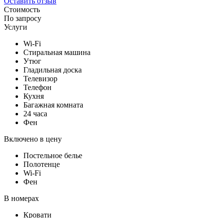
Оставить отзыв
Стоимость
По запросу
Услуги
Wi-Fi
Стиральная машина
Утюг
Гладильная доска
Телевизор
Телефон
Кухня
Багажная комната
24 часа
Фен
Включено в цену
Постельное белье
Полотенце
Wi-Fi
Фен
В номерах
Кровати