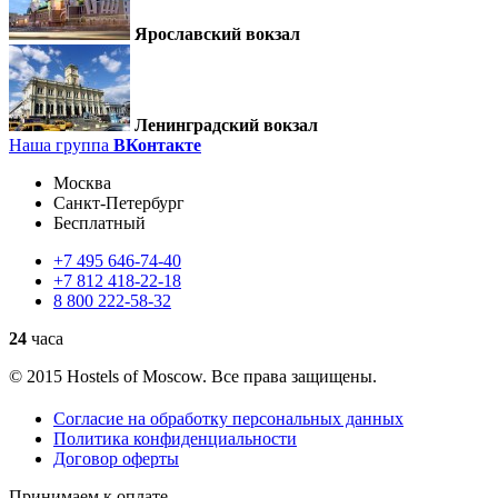
Ярославский вокзал
Ленинградский вокзал
Наша группа
ВКонтакте
Москва
Санкт-Петербург
Бесплатный
+7
495
646-74-40
+7
812
418-22-18
8
800
222-58-32
24
часа
© 2015 Hostels of Moscow. Все права защищены.
Согласие на обработку персональных данных
Политика конфиденциальности
Договор оферты
Принимаем к оплате