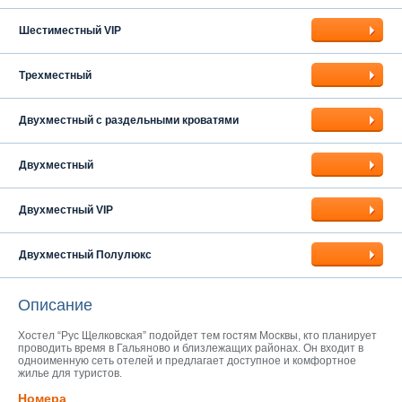
Шестиместный VIP
Трехместный
Двухместный с раздельными кроватями
Двухместный
Двухместный VIP
Двухместный Полулюкс
Описание
Хостел “Рус Щелковская” подойдет тем гостям Москвы, кто планирует
проводить время в Гальяново и близлежащих районах. Он входит в
одноименную сеть отелей и предлагает доступное и комфортное
жилье для туристов.
Номера