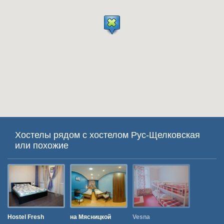
Хостелы рядом с хостелом Рус-Щелковская
или похожие
Hostel Fresh
на Мясницкой
Vesna
Майский