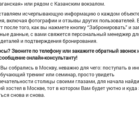
Таганская» или рядом с Казанским вокзалом.
ставляем исчерпывающую информацию о каждом объект
я, включая фотографии и отзывы других пользователей. В
т после того, как вы нажмете кнопку “Забронировать” и з
ные данные, с вами свяжется персональный менеджер дл
 деталей и подтверждения бронирования.
осы? Звоните по телефону или закажите обратный звонок 
сообщение онлайн-консультанту!
 Вы собрались в Москву, неважно для чего: поступать в ин
обучающий тренинг или семинар, просто увидеть
ечательности столицы своими глазами, для начала найд
й хостел в Москве, тот в котором Вам будет уютно и куда
ься снова и снова.