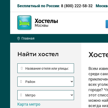
8 (800) 222-58-32
Бесплатный по России:
Москв
Главная
Хост
Найти хостел
Всем изве
Название отеля или улицы:
среди сам
приключен
всех угол
городе? Ч
этот спис
можно най
Карта метро
всегда ни