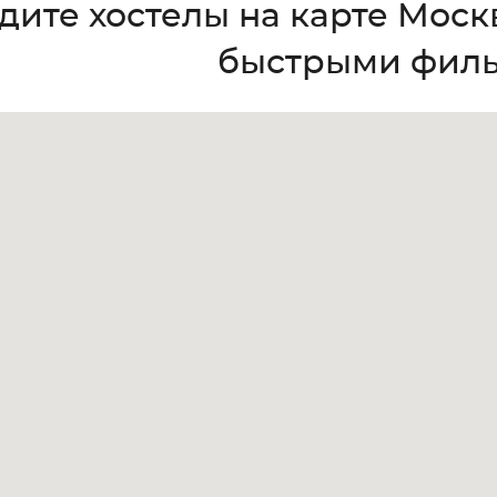
дите хостелы на карте Моск
быстрыми фил