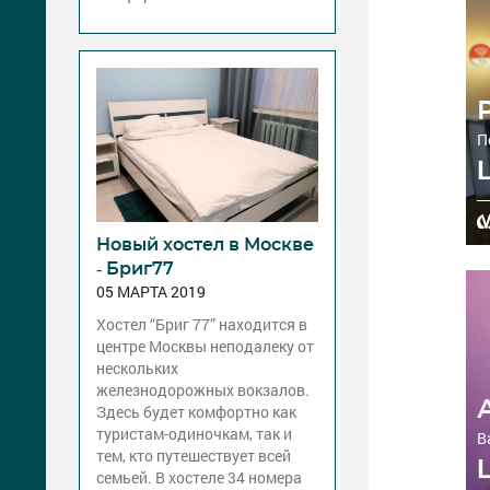
P
П
Новый хостел в Москве
- Бриг77
05 МАРТА 2019
Хостел “Бриг 77” находится в
центре Москвы неподалеку от
нескольких
железнодорожных вокзалов.
Здесь будет комфортно как
туристам-одиночкам, так и
В
тем, кто путешествует всей
семьей. В хостеле 34 номера