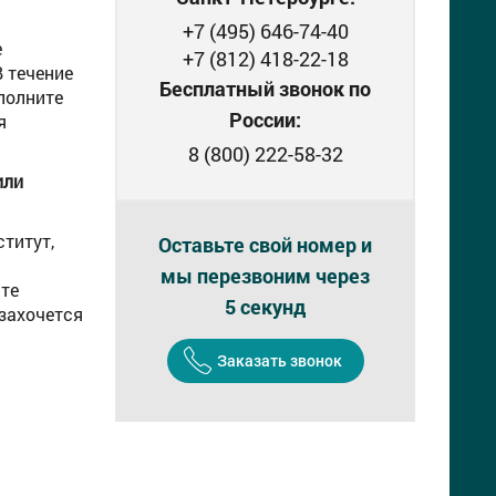
+7 (495) 646-74-40
е
+7 (812) 418-22-18
 течение
Бесплатный звонок по
аполните
России:
я
8 (800) 222-58-32
или
ститут,
Оставьте свой номер и
мы перезвоним через
ите
5 секунд
 захочется
Заказать звонок