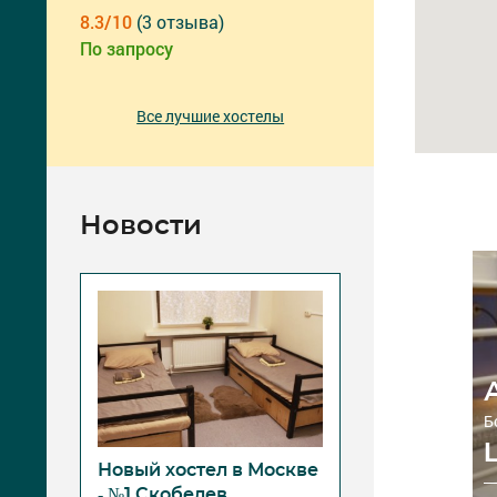
8.3/10
(3 отзыва)
По запросу
Все лучшие хостелы
Новости
Б
Новый хостел в Москве
- №1 Скобелев