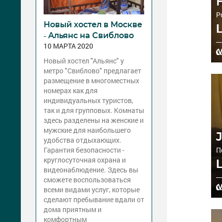
Р
Новый хостел в Москве
- Альянс на Свиблово
10 МАРТА 2020
Новый хостел "Альянс" у
метро "Свиблово" предлагает
размещение в многоместных
номерах как для
индивидуальных туристов,
так и для групповых. Комнаты
здесь разделены на женские и
мужские для наибольшего
удобства отдыхающих.
Гарантия безопасности -
П
круглосуточная охрана и
видеонаблюдение. Здесь вы
сможете воспользоваться
всеми видами услуг, которые
сделают пребывание вдали от
дома приятным и
комфортным