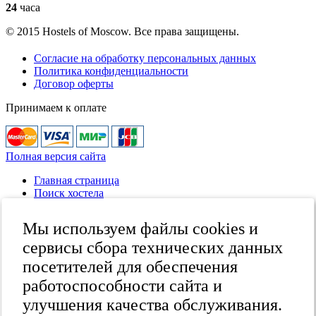
24
часа
© 2015 Hostels of Moscow. Все права защищены.
Согласие на обработку персональных данных
Политика конфиденциальности
Договор оферты
Принимаем к оплате
Полная версия сайта
Главная страница
Поиск хостела
Все хостелы
Отзывы о хостелах
Мы используем файлы cookies и
Каталог хостелов
Как оплатить
сервисы сбора технических данных
Контакты
посетителей для обеспечения
Наши группы
работоспособности сайта и
в социальных сетях
улучшения качества обслуживания.