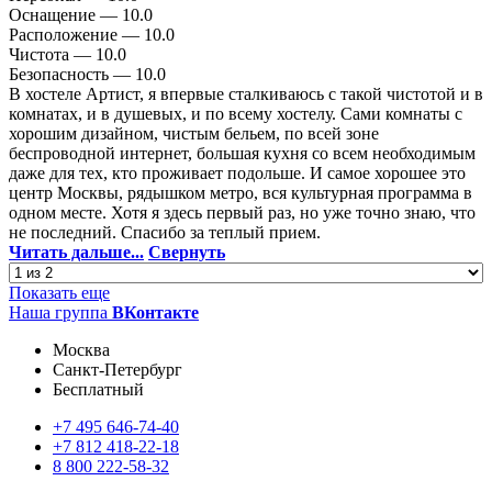
Оснащение —
10.0
Расположение —
10.0
Чистота —
10.0
Безопасность —
10.0
В хостеле Артист, я впервые сталкиваюсь с такой чистотой и в
комнатах, и в душевых, и по всему хостелу. Сами комнаты с
хорошим дизайном, чистым бельем, по всей зоне
беспроводной интернет, большая кухня со всем необходимым
даже для тех, кто проживает подольше. И самое хорошее это
центр Москвы, рядышком метро, вся культурная программа в
одном месте. Хотя я здесь первый раз, но уже точно знаю, что
не последний. Спасибо за теплый прием.
Читать дальше...
Свернуть
Показать еще
Наша группа
ВКонтакте
Москва
Санкт-Петербург
Бесплатный
+7
495
646-74-40
+7
812
418-22-18
8
800
222-58-32