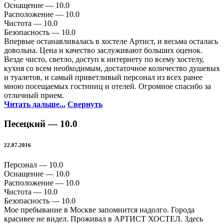
Оснащение —
10.0
Расположение —
10.0
Чистота —
10.0
Безопасность —
10.0
Впервые останавливалась в хостеле Артист, и весьма осталась
довольна. Цена и качество заслуживают больших оценок.
Везде чисто, светло, доступ к интернету по всему хостелу,
кухня со всем необходимым, достаточное количество душевых
и туалетов, и самый приветливый персонал из всех ранее
мною посещаемых гостиниц и отелей. Огромное спасибо за
отличный прием.
Читать дальше...
Свернуть
Песецкий —
10.0
22.07.2016
Персонал —
10.0
Оснащение —
10.0
Расположение —
10.0
Чистота —
10.0
Безопасность —
10.0
Мое пребывание в Москве запомнится надолго. Города
красивее не видел. Проживал в АРТИСТ ХОСТЕЛ. Здесь