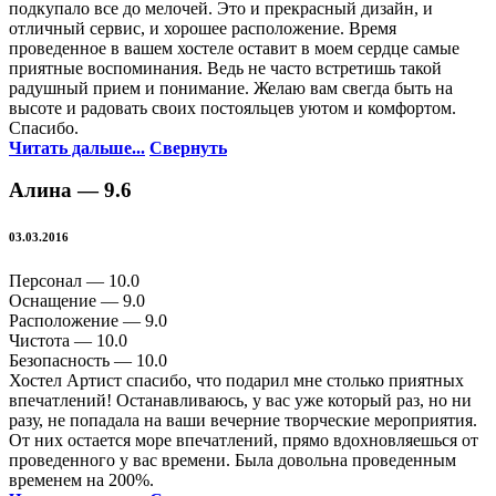
подкупало все до мелочей. Это и прекрасный дизайн, и
отличный сервис, и хорошее расположение. Время
проведенное в вашем хостеле оставит в моем сердце самые
приятные воспоминания. Ведь не часто встретишь такой
радушный прием и понимание. Желаю вам свегда быть на
высоте и радовать своих постояльцев уютом и комфортом.
Спасибо.
Читать дальше...
Свернуть
Алина —
9.6
03.03.2016
Персонал —
10.0
Оснащение —
9.0
Расположение —
9.0
Чистота —
10.0
Безопасность —
10.0
Хостел Артист спасибо, что подарил мне столько приятных
впечатлений! Останавливаюсь, у вас уже который раз, но ни
разу, не попадала на ваши вечерние творческие мероприятия.
От них остается море впечатлений, прямо вдохновляешься от
проведенного у вас времени. Была довольна проведенным
временем на 200%.