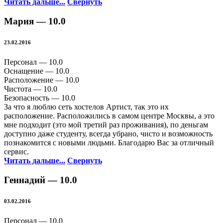
Читать дальше...
Свернуть
Мария —
10.0
23.02.2016
Персонал —
10.0
Оснащение —
10.0
Расположение —
10.0
Чистота —
10.0
Безопасность —
10.0
За что я люблю сеть хостелов Артист, так это их
расположение. Расположились в самом центре Москвы, а это
мне подходит (это мой третий раз проживания), по деньгам
доступно даже студенту, всегда убрано, чисто и возможность
познакомится с новыми людьми. Благодарю Вас за отличный
сервис.
Читать дальше...
Свернуть
Геннадий —
10.0
03.02.2016
Персонал —
10.0