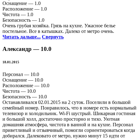
Оснащение —
1.0
Расположение —
1.0
Чистота —
1.0
Безопасность —
1.0
Очень грубая хозяйка. Грязь на кухне. Ужасное белье
постельное. Все в катышках. Далеко от метро очень.
Читать дальше...
Свернуть
Александр —
10.0
18.01.2015
Персонал —
10.0
Оснащение —
10.0
Расположение —
10.0
Чистота —
10.0
Безопасность —
10.0
Останавливался 02.01.2015 на 2 суток. Поселили в большой
семейный номер. Понравилось, что в номере есть нормальный
телевизор и холодильник. Wi-Fi шустрый. Шикарная гостиная
и большой холл, достаточно просторно и тихо. Уютная
домашняя атмосфера, чистота в ванной и на кухне. Персонал
приветливый и отзывчивый, помогли сориентироваться когда
добирался. Далековато от метро, нужно минут 15 идти от