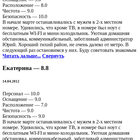
Расположение —
8.0
Чистота —
9.0
Безопасность —
10.0
В начале марте останавливались с мужем в 2-х местном
номере. Удивились, что кроме ТВ, в номере был ноут с
бесплатным WI-FI и мини-холодильник. Уютная домашняя
обстановка, коммуникабельный, заботливый администратор
Юрий. Хороший тихий район, не очень далеко от метро. В
следующий раз остановимся у них. Буду советовать знакомым
Читать дальше...
Свернуть
Екатерина —
8.8
14.04.2012
Персонал —
10.0
Оснащение —
9.0
Расположение —
7.0
Чистота —
9.0
Безопасность —
9.0
В начале марте останавливались с мужем в 2-х местном
номере. Удивились, что кроме ТВ, в номере был ноут с
бесплатным WI-FI и мини-холодильник. Уютная домашняя
обстановка, коммуникабельный, заботливый администратор