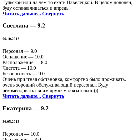
Тульской или на чем-то ехать Павелецкой. В целом доволен,
буду останавливаться и впредь.
Читать дальше...
Свернуть
Светлана —
9.2
09.10.2012
Персонал —
9.0
Оснащение —
10.0
Расположение —
8.0
Чистота —
10.0
Безопасность —
9.0
Очень приятная обстановка, комфортно было проживать,
очень хороший обслуживающий персеонал. Буду
рекомендовать своим друзьям обязательно)))
Читать дальше...
Свернуть
Екатерина —
9.2
26.05.2012
Персонал —
10.0
Оснащение —
9.0