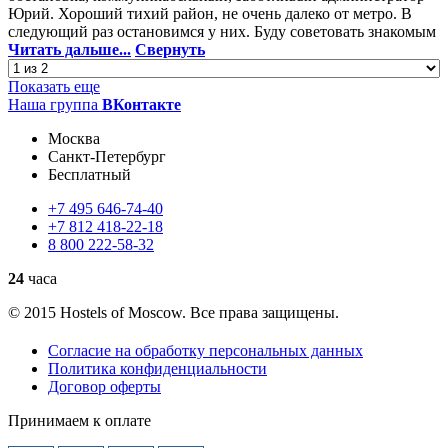
Юрий. Хороший тихий район, не очень далеко от метро. В
следующий раз остановимся у них. Буду советовать знакомым
Читать дальше...
Свернуть
Показать еще
Наша группа
ВКонтакте
Москва
Санкт-Петербург
Бесплатный
+7
495
646-74-40
+7
812
418-22-18
8
800
222-58-32
24
часа
© 2015 Hostels of Moscow. Все права защищены.
Согласие на обработку персональных данных
Политика конфиденциальности
Договор оферты
Принимаем к оплате