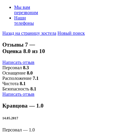
Мы вам
перезвоним
Наши
телефоны
Назад на страницу хостела
Новый поиск
Отзывы
7
—
Оценка
8.0
из 10
Написать отзыв
Персонал
8.3
Оснащение
8.0
Расположение
7.1
Чистота
8.1
Безопасность
8.1
Написать отзыв
Кравцова —
1.0
14.05.2017
Персонал —
1.0