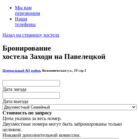
Мы вам
перезвоним
Наши
телефоны
Назад на страницу хостела
Бронирование
хостела Заходи на Павелецкой
Центральный АО район
, Кожевническая ул., 19 стр 2
Дата заезда
Дата выезда
Стоимость по запросу
Цена указана за весь номер.
Двухместные номера могут быть забронированы только
целиком.
Никакой дополнительной комиссии.