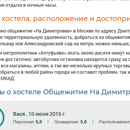
ие отдыха в ночные часы.
 хостела, расположение и достопр
но общежитие «На Димитровке» в Москве по адресу Дмитров
 территориальную удаленность, добраться из общежития 
ульвар или Александровский сад на метро, можно меньше, 
и метрополитена «Алтуфьево» ехать около десяти минут н
не достаточно: автобусная остановка находится сразу за
все магазины, аптеки, а так же несколько крупных торговы
обраться в любой район города не составит проблем, так
 МКАД.
ы о хостеле Общежитие На Димит
0
Вася
,
10 июня 2015 г.
Персонал:
5,0
Оснащение:
5,0
Расположение