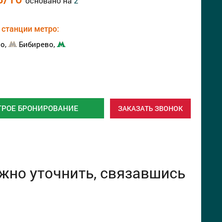
основано на
2
станции метро:
о,
Бибирево,
ТРОЕ БРОНИРОВАНИЕ
ЗАКАЗАТЬ ЗВОНОК
жно уточнить, связавшиcь