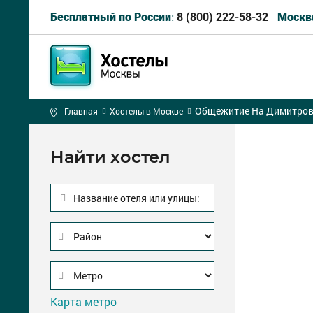
8 (800) 222-58-32
Бесплатный по России:
Москв
Общежитие На Димитров
Главная
Хостелы в Москве
Найти хостел
Название отеля или улицы:
Карта метро