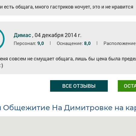
и есть общага, много гастриков ночует, это и не нравится
0
Димас
,
04 декабря 2014 г.
Персонал:
9,0
Оснащение:
8,0
Расположение
еня совсем не смущает общага, лишь бы цена была предел
:)
ВСЕ ОТЗЫВЫ
ОСТ
л Общежитие На Димитровке на ка