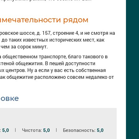
имечательности рядом
ское шоссе, д. 157, строение 4, и не смотря на
до таких известных исторических мест, как
чем за сорок минут.
а общественном транспорте, благо такового в
 стеной общежития. В пешей доступности
х центров. Ну а если у вас есть собственная
 как общежитие расположено совсем недалеко от
ровке
:
5,0
Чистота:
5,0
Безопасность:
5,0