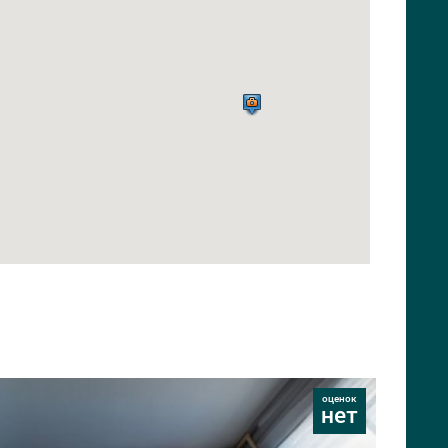
оценок
нет