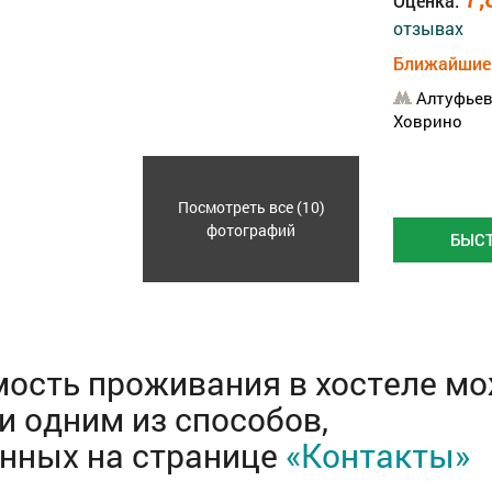
Оценка:
отзывах
Ближайшие 
Алтуфьев
Ховрино
Посмотреть все (10)
фотографий
БЫС
ость проживания в хостеле мо
и одним из способов,
анных на странице
«Контакты»