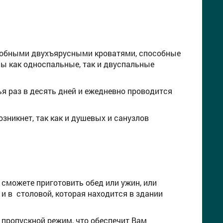
добными двухъярусными кроватями, способные
ны как односпальные, так и двуспальные
я раз в десять дней и ежедневно проводится
зникнет, так как и душевых и санузлов
 сможете приготовить обед или ужин, или
и в столовой, которая находится в здании
 пропускной режим, что обеспечит Вам