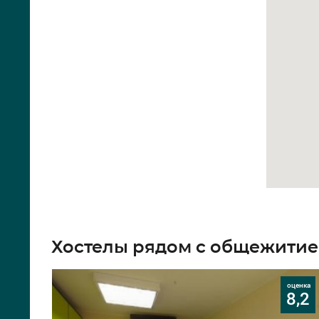
Хостелы рядом с общежитие
оценка
8,2