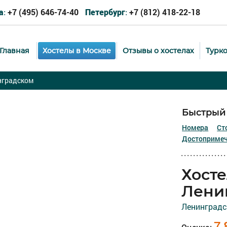
+7 (495) 646-74-40
+7 (812) 418-22-18
а:
Петербург:
Главная
Хостелы в Москве
Отзывы о хостелах
Турк
нградском
Быстрый 
Номера
Ст
Достопримеч
Хосте
Лени
Ленинградск
7,