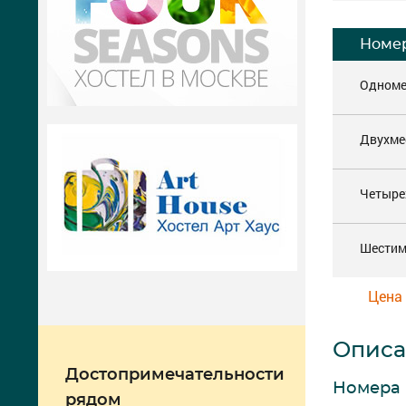
Номе
Одном
Двухме
Четыре
Шестим
Цена 
Описа
Достопримечательности
Номера
рядом