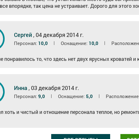
 все впорядке, так цена не устраивает. Дорого для этого х
8
Сергей
,
04 декабря 2014 г.
Персонал:
10,0
Оснащение:
10,0
Расположен
ле понравилось то, что здесь нет двух ярусных кроватей и
8
Инна
,
03 декабря 2014 г.
Персонал:
9,0
Оснащение:
5,0
Расположение
ел хоть и чистый и отношение персонала теплое, но ремонт