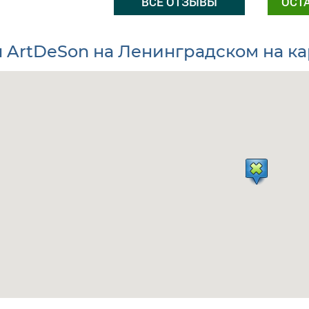
ВСЕ ОТЗЫВЫ
ОСТ
л ArtDeSon на Ленинградском на к