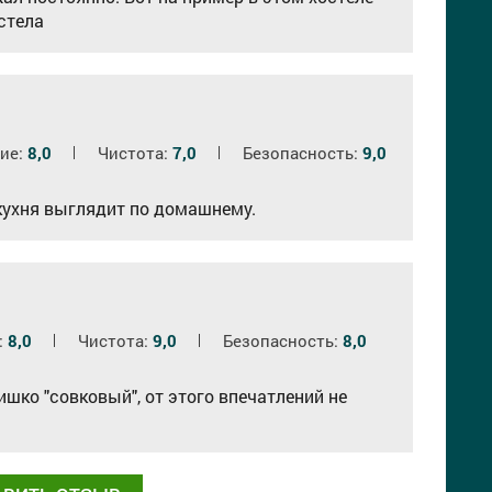
остела
ие:
8,0
Чистота:
7,0
Безопасность:
9,0
 кухня выглядит по домашнему.
:
8,0
Чистота:
9,0
Безопасность:
8,0
ишко "совковый", от этого впечатлений не