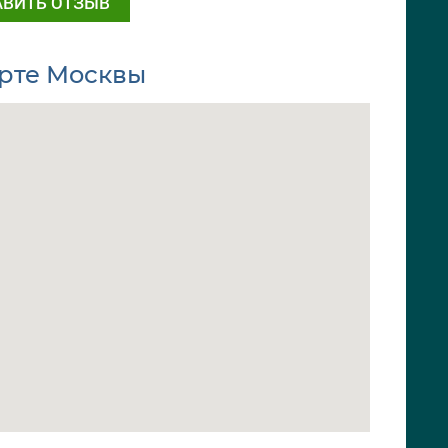
АВИТЬ ОТЗЫВ
арте Москвы