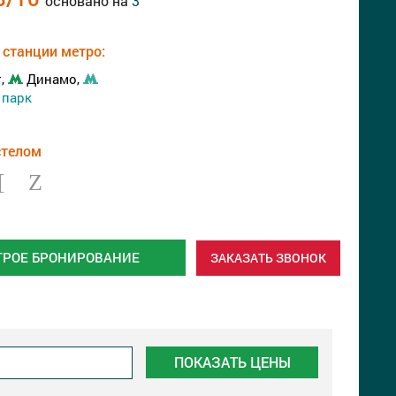
основано на
3
станции метро:
т,
Динамо,
 парк
стелом
ТРОЕ БРОНИРОВАНИЕ
ЗАКАЗАТЬ ЗВОНОК
ПОКАЗАТЬ ЦЕНЫ