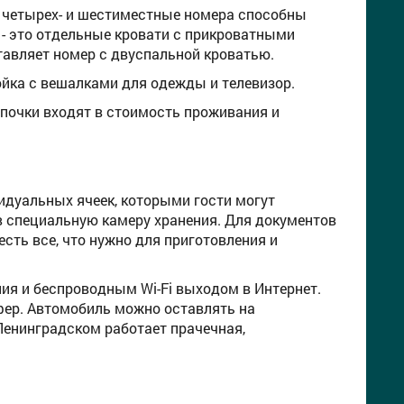
-, четырех- и шестиместные номера способны
 - это отдельные кровати с прикроватными
авляет номер с двуспальной кроватью.
йка с вешалками для одежды и телевизор.
апочки входят в стоимость проживания и
идуальных ячеек, которыми гости могут
в специальную камеру хранения. Для документов
сть все, что нужно для приготовления и
я и беспроводным Wi-Fi выходом в Интернет.
фер. Автомобиль можно оставлять на
Ленинградском работает прачечная,