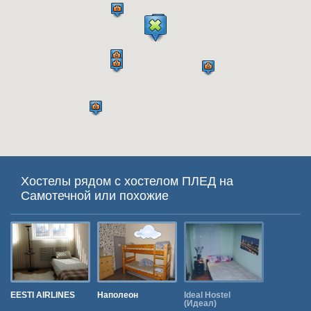
Хостелы рядом с хостелом ПЛЕД на
Самотечной или похожие
EESTI AIRLINES
Наполеон
Ideal Hostel
Comrade
(Идеал)