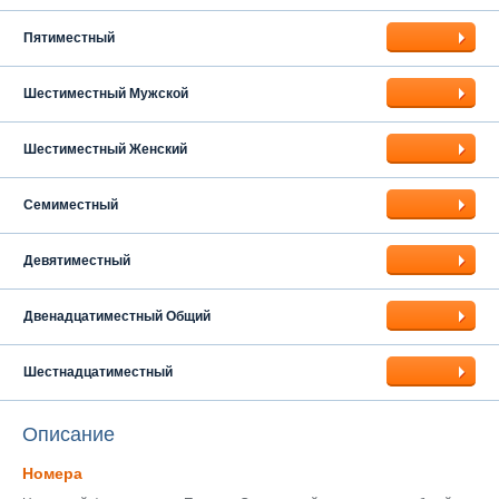
Пятиместный
Шестиместный Мужской
Шестиместный Женский
Семиместный
Девятиместный
Двенадцатиместный Общий
Шестнадцатиместный
Описание
Номера