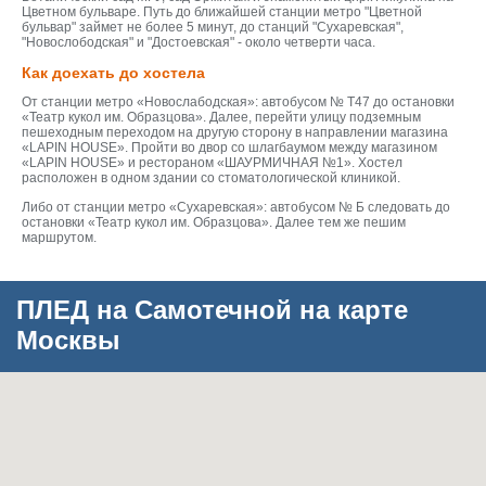
Цветном бульваре. Путь до ближайшей станции метро "Цветной
бульвар" займет не более 5 минут, до станций "Сухаревская",
"Новослободская" и "Достоевская" - около четверти часа.
Как доехать до хостела
От станции метро «Новослабодская»: автобусом № Т47 до остановки
«Театр кукол им. Образцова». Далее, перейти улицу подземным
пешеходным переходом на другую сторону в направлении магазина
«LAPIN HOUSE». Пройти во двор со шлагбаумом между магазином
«LAPIN HOUSE» и рестораном «ШАУРМИЧНАЯ №1». Хостел
расположен в одном здании со стоматологической клиникой.
Либо от станции метро «Сухаревская»: автобусом № Б следовать до
остановки «Театр кукол им. Образцова». Далее тем же пешим
маршрутом.
ПЛЕД на Самотечной на карте
Москвы