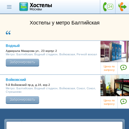
Главная страница
Поиск хостела
Хостелы у метро Балтийская
Все хостелы
Отзывы о
хостелах
Водный
Адмирала Макарова ул., 23 корпус 2
Метро:
Балтийская
,
Водный стадион
,
Войковская
,
Речной вокзал
Каталог хостелов
Забронировать
Как оплатить
Цена по
запросу
Контакты
Войковский
5-й Войковский пр-д, д.16, кор.2
Наши группы
Метро:
Балтийская
,
Водный стадион
,
Войковская
,
Сокол
,
Сокол
,
Стрешнево
в социальных сетях
Забронировать
Цена по
запросу
Бесплатный по России
8 (800) 222-58-32
Наша группа
ВКонтакте