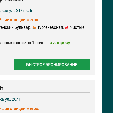
ая ул., 21/8 к. 5
шие станции метро:
енский бульвар,
Тургеневская,
Чистые
По запросу
а проживание за 1 ночь:
БЫСТРОЕ БРОНИРОВАНИЕ
sh
а ул., 26/1
шие станции метро: