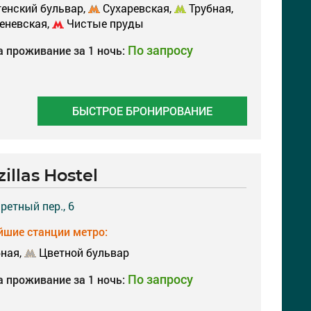
енский бульвар,
Сухаревская,
Трубная,
еневская,
Чистые пруды
По запросу
а проживание за 1 ночь:
БЫСТРОЕ БРОНИРОВАНИЕ
illas Hostel
аретный пер., 6
шие станции метро:
ная,
Цветной бульвар
По запросу
а проживание за 1 ночь: