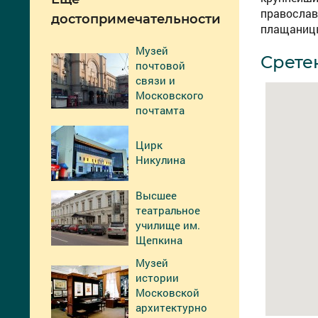
православ
достопримечательности
плащаницы
Музей
Срете
почтовой
связи и
Московского
почтамта
Цирк
Никулина
Высшее
театральное
училище им.
Щепкина
Музей
истории
Московской
архитектурно