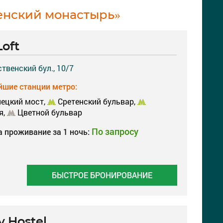
енский монастырь»
oft
твенский бул., 10/7
шие станции метро:
ецкий мост,
Сретенский бульвар,
я,
Цветной бульвар
По запросу
а проживание за 1 ночь:
БЫСТРОЕ БРОНИРОВАНИЕ
y Hostel