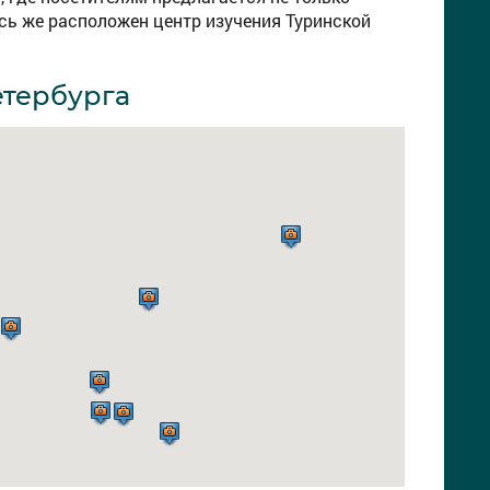
есь же расположен центр изучения Туринской
етербурга