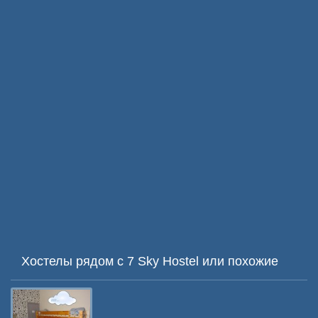
Хостелы рядом с 7 Sky Hostel или похожие