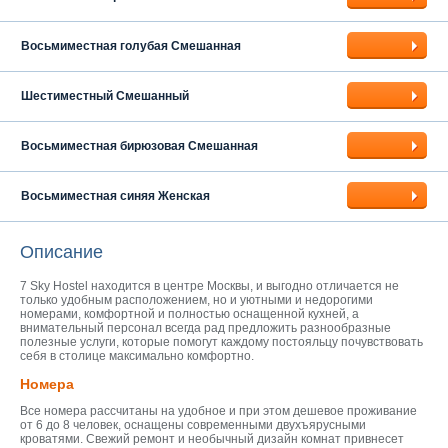
Восьмиместная голубая Смешанная
Шестиместный Смешанный
Восьмиместная бирюзовая Смешанная
Восьмиместная синяя Женская
Описание
7 Sky Hostel находится в центре Москвы, и выгодно отличается не
только удобным расположением, но и уютными и недорогими
номерами, комфортной и полностью оснащенной кухней, а
внимательный персонал всегда рад предложить разнообразные
полезные услуги, которые помогут каждому постояльцу почувствовать
себя в столице максимально комфортно.
Номера
Все номера рассчитаны на удобное и при этом дешевое проживание
от 6 до 8 человек, оснащены современными двухъярусными
кроватями. Свежий ремонт и необычный дизайн комнат привнесет