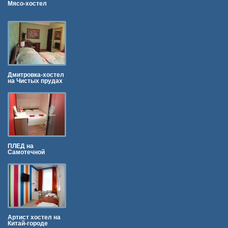
Мясо-хостел
Дмитровка-хостел
на Чистых прудах
ПЛЕД на
Самотечной
Артист хостел на
Китай-городе