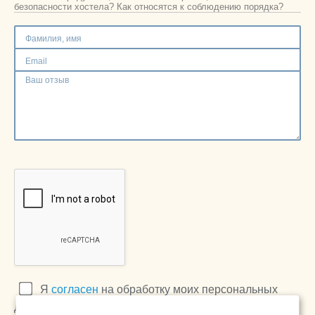
Москва
безопасности хостела? Как относятся к соблюдению порядка?
+7 (495) 646-74-40
Петербург
+7 (812) 418-22-18
Полная версия сайта
Я
согласен
на обработку моих персональных
данных в соответствии с
Политикой