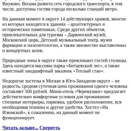
Внуково. Весьма развита сеть городского транспорта, в том
числе, доступны гостям города несколько станций метро.
На данным момент в округе 14 действующих храмов, многие
из которых находятся в зданиях – архитектурных и
исторических памятниках. Среди других объектов,
привлекательных для туризма – Дарвинский музей,
Московский цирк, Детский музыкальный театр, музеи
фармации и палеонтологии, а также множество выставочных
и концертных залов.
Природные зоны в округе также привлекают гостей столицы.
Здесь находятся массивы парка «Битцевский лес», а также
известный ландшафтный заказник «Теплый стан».
Недорогие хостелы в Москве в Юго-Западном округе – не
редкость, средняя суточная цена проживания одного человека
составляет 500 рублей. Мини-отель «Черемушки» предлагает
действительно комфортные условия для проживания:
стильные интерьеры, парковка, удобное расположение, вся
необходимая техника и другие удобства. Хостел «На
Изюмской», к сожалению, на данный момент не
функционирует.
Читать дальше...
Свернуть