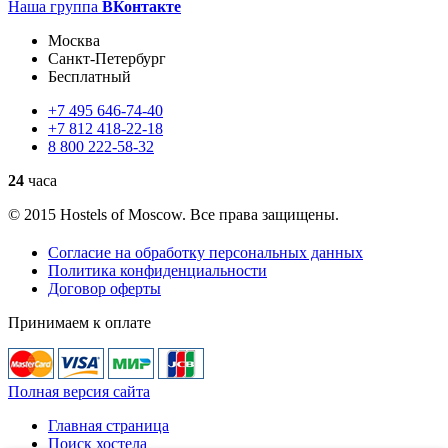
Наша группа
ВКонтакте
Москва
Санкт-Петербург
Бесплатный
+7
495
646-74-40
+7
812
418-22-18
8
800
222-58-32
24
часа
© 2015 Hostels of Moscow. Все права защищены.
Согласие на обработку персональных данных
Политика конфиденциальности
Договор оферты
Принимаем к оплате
Полная версия сайта
Главная страница
Поиск хостела