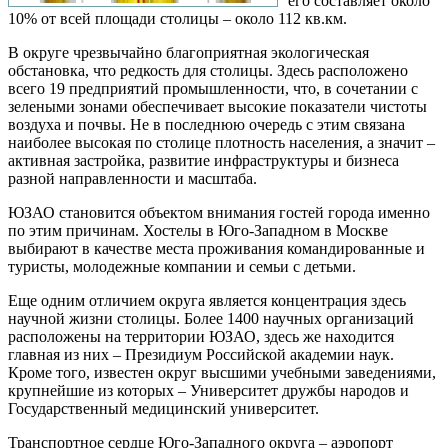
его составляет около
10% от всей площади столицы – около 112 кв.км.
В округе чрезвычайно благоприятная экологическая
обстановка, что редкость для столицы. Здесь расположено
всего 19 предприятий промышленности, что, в сочетании с
зелеными зонами обеспечивает высокие показатели чистоты
воздуха и почвы. Не в последнюю очередь с этим связана
наиболее высокая по столице плотность населения, а значит –
активная застройка, развитие инфраструктуры и бизнеса
разной направленности и масштаба.
ЮЗАО становится объектом внимания гостей города именно
по этим причинам. Хостелы в Юго-Западном в Москве
выбирают в качестве места проживания командированные и
туристы, молодежные компании и семьи с детьми.
Еще одним отличием округа является концентрация здесь
научной жизни столицы. Более 1400 научных организаций
расположены на территории ЮЗАО, здесь же находится
главная из них – Президиум Российской академии наук.
Кроме того, известен округ высшими учебными заведениями,
крупнейшие из которых – Университет дружбы народов и
Государственный медицинский университет.
Транспортное сердце Юго-Западного округа – аэропорт