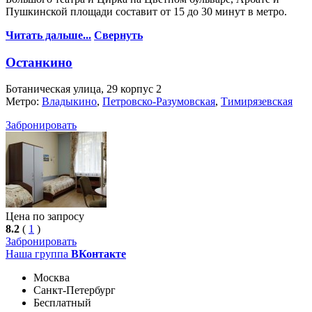
Пушкинской площади составит от 15 до 30 минут в метро.
Читать дальше...
Свернуть
Останкино
Ботаническая улица, 29 корпус 2
Метро:
Владыкино
,
Петровско-Разумовская
,
Тимирязевская
Забронировать
Цена по запросу
8.2
(
1
)
Забронировать
Наша группа
ВКонтакте
Москва
Санкт-Петербург
Бесплатный