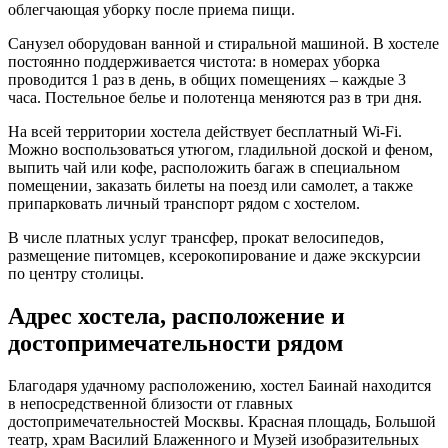
облегчающая уборку после приема пищи.
Санузел оборудован ванной и стиральной машиной. В хостеле
постоянно поддерживается чистота: в номерах уборка
проводится 1 раз в день, в общих помещениях – каждые 3
часа. Постельное белье и полотенца меняются раз в три дня.
На всей территории хостела действует бесплатный Wi-Fi.
Можно воспользоваться утюгом, гладильной доской и феном,
выпить чай или кофе, расположить багаж в специальном
помещении, заказать билеты на поезд или самолет, а также
припарковать личный транспорт рядом с хостелом.
В числе платных услуг трансфер, прокат велосипедов,
размещение питомцев, ксерокопирование и даже экскурсии
по центру столицы.
Адрес хостела, расположение и
достопримечательности рядом
Благодаря удачному расположению, хостел Баинай находится
в непосредственной близости от главных
достопримечательностей Москвы. Красная площадь, Большой
театр, храм Василий Блаженного и Музей изобразительных