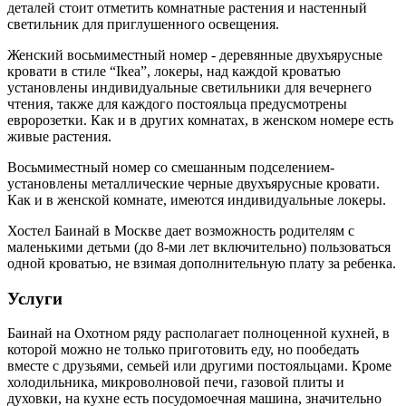
деталей стоит отметить комнатные растения и настенный
светильник для приглушенного освещения.
Женский восьмиместный номер - деревянные двухъярусные
кровати в стиле “Ikea”, локеры, над каждой кроватью
установлены индивидуальные светильники для вечернего
чтения, также для каждого постояльца предусмотрены
евророзетки. Как и в других комнатах, в женском номере есть
живые растения.
Восьмиместный номер со смешанным подселением-
установлены металлические черные двухъярусные кровати.
Как и в женской комнате, имеются индивидуальные локеры.
Хостел Баинай в Москве дает возможность родителям с
маленькими детьми (до 8-ми лет включительно) пользоваться
одной кроватью, не взимая дополнительную плату за ребенка.
Услуги
Баинай на Охотном ряду располагает полноценной кухней, в
которой можно не только приготовить еду, но пообедать
вместе с друзьями, семьей или другими постояльцами. Кроме
холодильника, микроволновой печи, газовой плиты и
духовки, на кухне есть посудомоечная машина, значительно