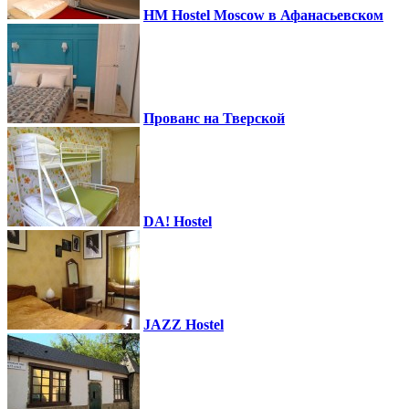
HM Hostel Moscow в Афанасьевском
Прованс на Тверской
DA! Hostel
JAZZ Hostel