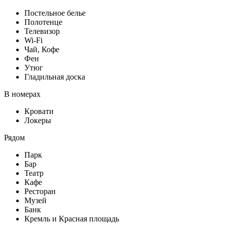
Постельное белье
Полотенце
Телевизор
Wi-Fi
Чай, Кофе
Фен
Утюг
Гладильная доска
В номерах
Кровати
Локеры
Рядом
Парк
Бар
Театр
Кафе
Ресторан
Музей
Банк
Кремль и Красная площадь