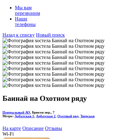
Мы вам
перезвоним
Наши
телефоны
Назад к списку
Новый поиск
Баинай на Охотном ряду
Центральный АО
, Брюсов пер., 7
Метро:
Арбатская 1
,
Арбатская 2
,
Охотный ряд
,
Тверская
На карте
Описание
Отзывы
Wi-Fi