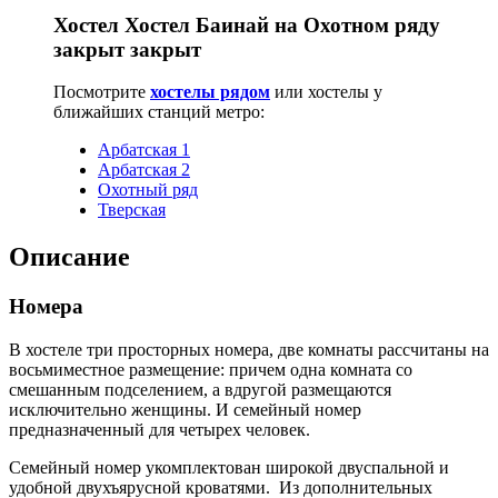
Хостел Хостел Баинай на Охотном ряду
закрыт закрыт
Посмотрите
хостелы рядом
или хостелы у
ближайших станций метро:
Арбатская 1
Арбатская 2
Охотный ряд
Тверская
Описание
Номера
В хостеле три просторных номера, две комнаты рассчитаны на
восьмиместное размещение: причем одна комната со
смешанным подселением, а вдругой размещаются
исключительно женщины. И семейный номер
предназначенный для четырех человек.
Семейный номер укомплектован широкой двуспальной и
удобной двухъярусной кроватями. Из дополнительных