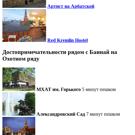
Артист на Арбатской
Red Kremlin Hostel
Достопримечательности рядом c Баинай на
Охотном ряду
МХАТ им. Горького
5 минут пешком
Александровский Сад
7 минут пешком