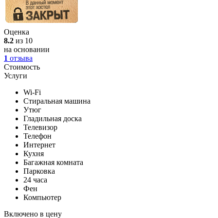
Оценка
8.2
из 10
на основании
1
отзыва
Стоимость
Услуги
Wi-Fi
Стиральная машина
Утюг
Гладильная доска
Телевизор
Телефон
Интернет
Кухня
Багажная комната
Парковка
24 часа
Фен
Компьютер
Включено в цену