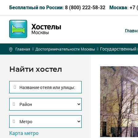
8 (800) 222-58-32
+7 
Бесплатный по России:
Москва:
Главн
Государственный г
Главная
Достопримечательности Москвы
Найти хостел
Название отеля или улицы:
Карта метро