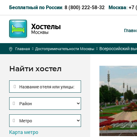
8 (800) 222-58-32
+7 
Бесплатный по России:
Москва:
Главн
Всероссийский вы
Главная
Достопримечательности Москвы
Найти хостел
Название отеля или улицы:
Карта метро