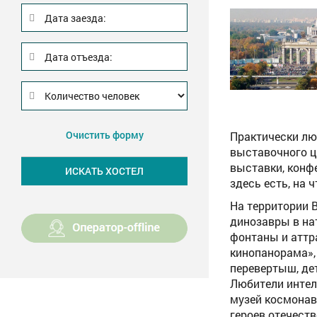
Дата заезда:
Дата отъезда:
Очистить форму
Практически лю
выставочного ц
выставки, конф
здесь есть, на
На территории 
динозавры в на
фонтаны и аттра
кинопанорама»,
перевертыш, де
Любители интел
музей космонав
героев отечест