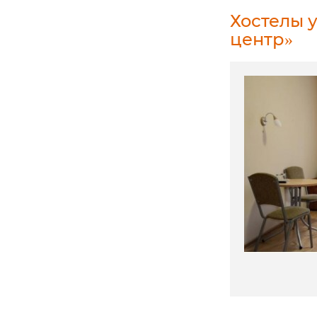
Хостелы 
центр»