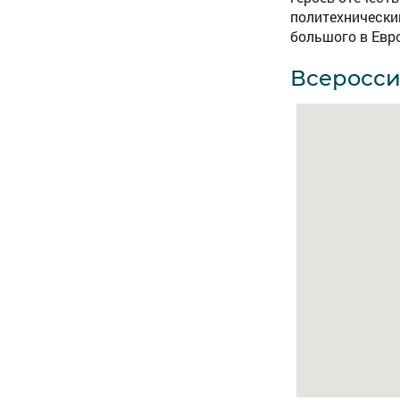
политехнически
большого в Евр
Всеросси