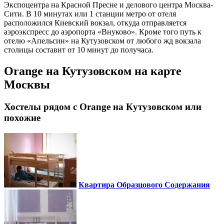
Экспоцентра на Красной Пресне и делового центра Москва-
Сити. В 10 минутах или 1 станции метро от отеля
расположился Киевский вокзал, откуда отправляется
аэроэкспресс до аэропорта «Внуково». Кроме того путь к
отелю «Апельсин» на Кутузовском от любого жд вокзала
столицы составит от 10 минут до получаса.
Orange на Кутузовском на карте
Москвы
Хостелы рядом с Orange на Кутузовском или
похожие
Квартира Образцового Содержания