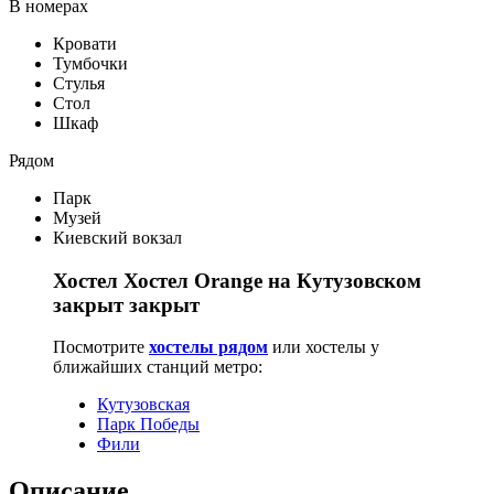
В номерах
Кровати
Тумбочки
Стулья
Стол
Шкаф
Рядом
Парк
Музей
Киевский вокзал
Хостел Хостел Orange на Кутузовском
закрыт закрыт
Посмотрите
хостелы рядом
или хостелы у
ближайших станций метро:
Кутузовская
Парк Победы
Фили
Описание