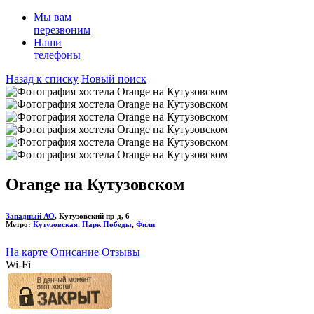
Мы вам
перезвоним
Наши
телефоны
Назад к списку
Новый поиск
Orange на Кутузовском
Западный АО
, Кутузовский пр-д, 6
Метро:
Кутузовская
,
Парк Победы
,
Фили
На карте
Описание
Отзывы
Wi-Fi