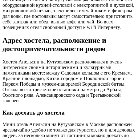
оборудованной кухней-столовой с электроплитой и духовкой,
микроволновой печью, электрическим чайником и фильтром
для воды, где постояльцы могут самостоятельно приготовить
себе завтрак или обед, выпью кофе или чай. Во всех
помещениях отеля свободный доступ к wi-fi Интернету.
Адрес хостела, расположение и
достопримечательности рядом
Хостел Апельсин на Кутузовском расположился в очень
интересном своими историческими и культурными
памятниками месте: между Садовым кольцом с его Кремлем,
Красной площадью, Китай-городом и Поклонной горой с
Парком Победы и музеем-панорамой Бородинской битвы.
Отсюда всего три-четыре остановки на метро до Арбата,
Охотного ряда, Александровского сада и Третьяковской
галереи.
Как доехать до хостела
Мини-отель Апельсин на Кутузовском в Москве расположен
чрезвычайно удобно не только для туристов, но и для деловых
людей. За несколько минут от гостиницы можно доехать до