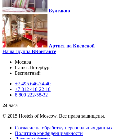
Булгаков
Артист на Киевской
Наша группа
ВКонтакте
Москва
Санкт-Петербург
Бесплатный
+7
495
646-74-40
+7
812
418-22-18
8
800
222-58-32
24
часа
© 2015 Hostels of Moscow. Все права защищены.
Согласие на обработку персональных данных
Политика конфиденциальности
Договор оферты