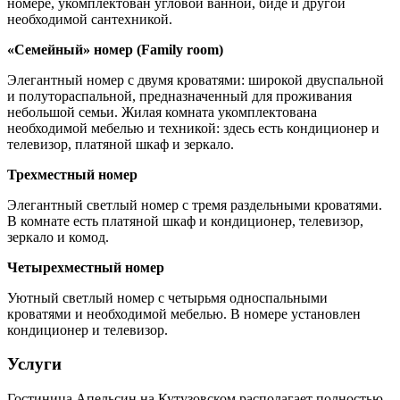
номере, укомплектован угловой ванной, биде и другой
необходимой сантехникой.
«Семейный» номер (Family room)
Элегантный номер с двумя кроватями: широкой двуспальной
и полутораспальной, предназначенный для проживания
небольшой семьи. Жилая комната укомплектована
необходимой мебелью и техникой: здесь есть кондиционер и
телевизор, платяной шкаф и зеркало.
Трехместный номер
Элегантный светлый номер с тремя раздельными кроватями.
В комнате есть платяной шкаф и кондиционер, телевизор,
зеркало и комод.
Четырехместный номер
Уютный светлый номер с четырьмя односпальными
кроватями и необходимой мебелью. В номере установлен
кондиционер и телевизор.
Услуги
Гостиница Апельсин на Кутузовском располагает полностью