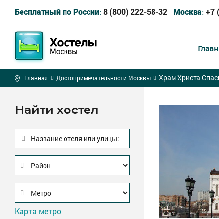
8 (800) 222-58-32
+7 
Бесплатный по России:
Москва:
Главн
Храм Христа Спас
Главная
Достопримечательности Москвы
Найти хостел
Название отеля или улицы:
Карта метро