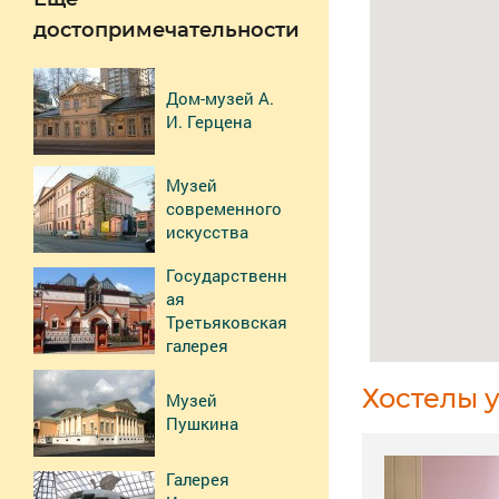
достопримечательности
Дом-музей А.
И. Герцена
Музей
современного
искусства
Государственн
ая
Третьяковская
галерея
Хостелы 
Музей
Пушкина
Галерея