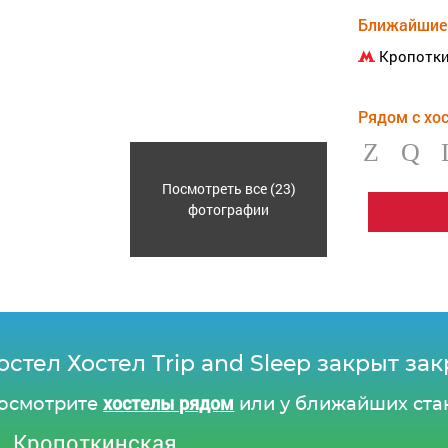
Ближайшие 
Кропотки
Рядом с хо
Посмотреть все (23)
фотографии
остел Хостел Trip and Sleep закрыт за
хостелы рядом
осмотрите
или у ближайших ста
Кропоткинская