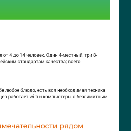
т 4 до 14 человек. Один 4-местный, три 8-
ейским стандартам качества; всего
бе любое блюдо, есть вся необходимая техника
ьцев работает wi-fi и компьютеры с безлимитным
имечательности рядом