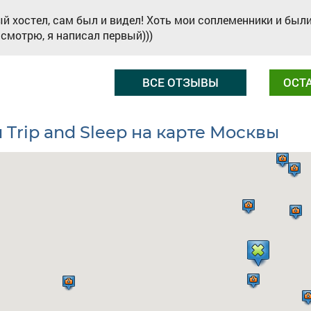
й хостел, сам был и видел! Хоть мои соплеменники и был
 смотрю, я написал первый)))
ВСЕ ОТЗЫВЫ
ОСТ
 Trip and Sleep на карте Москвы