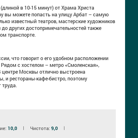
 (длиной в 10-15 минут) от Храма Христа
зу вы можете попасть на улицу Арбат – самую
лько известный театров, мастерские художников
я до других достопримечательностей также
ном транспорте.
сии, что говорит о его удобном расположении
. Рядом с хостелом – метро «Смоленская»,
 В центре Москвы отлично выстроена
ы, и рестораны-кафе-бистро, поэтому
 труда.
ие:
10,0
Чистота:
9,0