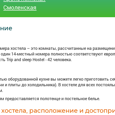
Смоленская
ние
мера хостела – это комнаты, рассчитанные на размещение о
 один 14-местный номера полностью соответствуют европ
ь Trip and sleep Hostel - 42 человека.
тью оборудованной кухне вы можете легко приготовить се
ечи и плиты до холодильника). В хостеле для всех постоял
м.
ям предоставляется полотенце и постельное белье.
 хостела, расположение и достопр