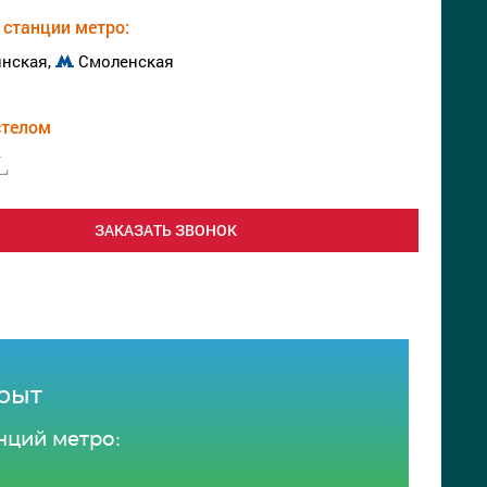
станции метро:
нская,
Смоленская
стелом
ЗАКАЗАТЬ ЗВОНОК
крыт
нций метро: