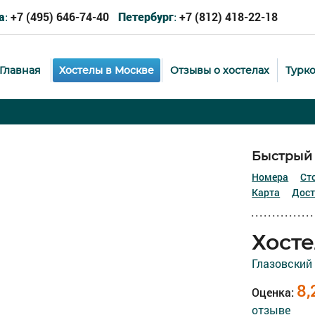
+7 (495) 646-74-40
+7 (812) 418-22-18
а:
Петербург:
Главная
Хостелы в Москве
Отзывы о хостелах
Турк
Быстрый 
Номера
Ст
Карта
Дост
Хосте
Глазовский 
8,
Оценка:
отзыве