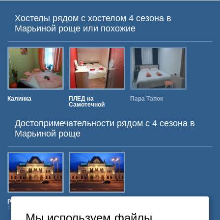
Хостелы рядом с хостелом 4 сезона в
Марьиной роще или похожие
Калинка
ПЛЕД на
Пара Тапок
Калинка
Самотечной
Достопримечательности рядом c 4 сезона в
Марьиной роще
Рижский вокзал
Рижский вокзал
12 минут пешком
12 минут пешком
Мы используем файлы