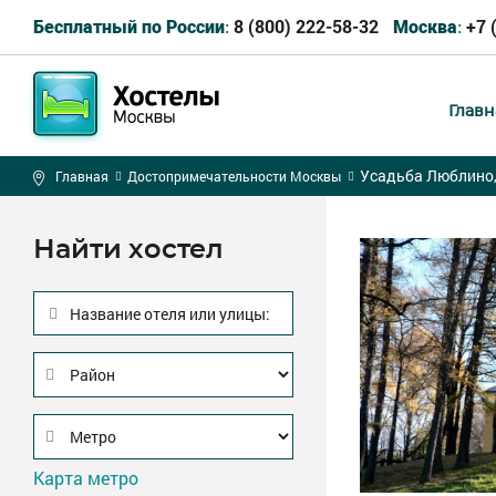
8 (800) 222-58-32
+7 
Бесплатный по России:
Москва:
Главн
Усадьба Люблино,
Главная
Достопримечательности Москвы
Найти хостел
Название отеля или улицы:
Карта метро