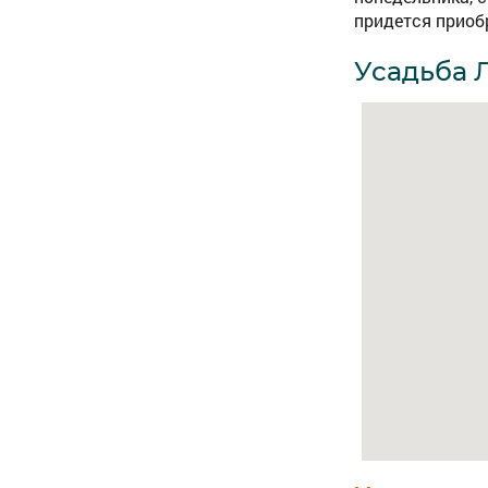
придется приобр
Усадьба 