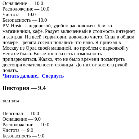
Оснащение —
10.0
Расположение —
10.0
Чистота —
10.0
Безопасность —
10.0
PM Hostel – недорогой, удобно расположен. Близко
магазинчики, кафе. Радует включенный в стоимость интернет
и завтрак. На всей территории довольно чисто. Спал в общем
номере – ребята-соседи попались что надо. Я приехал в
Москву из Орла своей машиной, но проблем с парковкой у
меня не было. Возле хостела есть возможность
припарковаться. Жалко, что не было времени посмотреть
достопримечательности столицы. До них от хостела рукой
подать.
Читать дальше...
Свернуть
Виктория —
9.4
28.11.2014
Персонал —
10.0
Оснащение —
9.0
Расположение —
10.0
Чистота —
9.0
Безопасность —
9.0