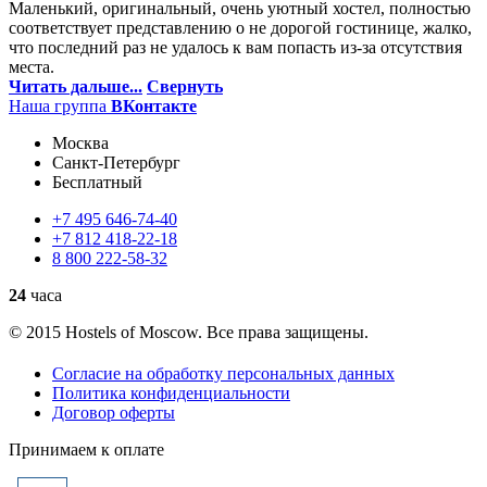
Маленький, оригинальный, очень уютный хостел, полностью
соответствует представлению о не дорогой гостинице, жалко,
что последний раз не удалось к вам попасть из-за отсутствия
места.
Читать дальше...
Свернуть
Наша группа
ВКонтакте
Москва
Санкт-Петербург
Бесплатный
+7
495
646-74-40
+7
812
418-22-18
8
800
222-58-32
24
часа
© 2015 Hostels of Moscow. Все права защищены.
Согласие на обработку персональных данных
Политика конфиденциальности
Договор оферты
Принимаем к оплате