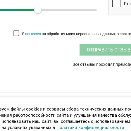
Я
согласен
на обработку моих персональных данных в соотв
ОТПРАВИТЬ ОТЗЫВ
Все отзывы проходят премо
Главная
Хостелы в Москве
Отзывы о хостелах
Ту
уем файлы cookies и сервисы сбора технических данных по
чения работоспособности сайта и улучшения качества обсл
использовать наш сайт, вы соглашаетесь с использованием
 на условиях указанных в
Политики конфиденциальности