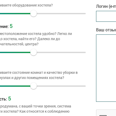
иваете оборудование хостела?
Логин (e-m
5
ение:
Ваш отзы
естоположение хостела удобно? Легко ли
о хостела, найти его? Далеко ли до
чательностей, центра?
5
иваете состояние комнат и качество уборки в
нузлах и других помещениях хостела?
5
сть:
родумана, с вашей точки зрения, система
и хостела? Как относятся к соблюдению