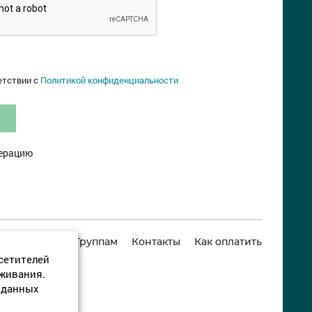
етствии с
Политикой конфиденциальности
дерацию
ркомпаниям
Группам
Контакты
Как оплатить
сетителей
уживания.
 данных