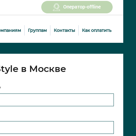
омпаниям
Группам
Контакты
Как оплатить
tyle в Москве
*