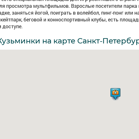
ля просмотра мультфильмов. Взрослые посетители парка 
ке, заняться йогой, поиграть в волейбол, пинг-понг или 
скейтпарк, беговой и конноспортивный клубы, есть площа
 доступе.
Кузьминки на карте Санкт-Петербу