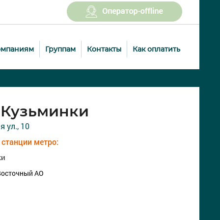
омпаниям
Группам
Контакты
Как оплатить
 Кузьминки
 ул., 10
станции метро:
ки
Восточный АО