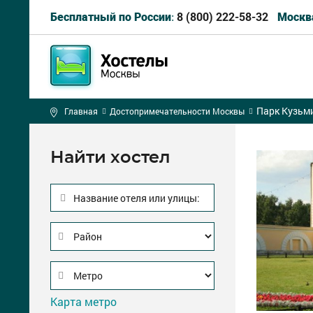
8 (800) 222-58-32
Бесплатный по России:
Москв
Парк Кузьм
Главная
Достопримечательности Москвы
Найти хостел
Название отеля или улицы:
Карта метро