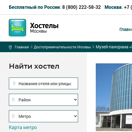
8 (800) 222-58-32
+7 
Бесплатный по России:
Москва:
Главн
Музей-панорама «
Главная
Достопримечательности Москвы
Найти хостел
Название отеля или улицы:
Карта метро