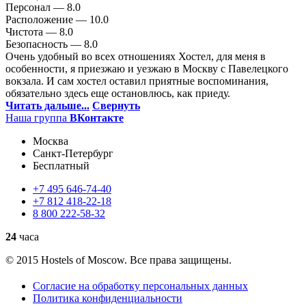
Персонал —
8.0
Расположение —
10.0
Чистота —
8.0
Безопасность —
8.0
Очень удобный во всех отношениях Хостел, для меня в
особенности, я приезжаю и уезжаю в Москву с Павелецкого
вокзала. И сам хостел оставил приятные воспоминания,
обязательно здесь еще остановлюсь, как приеду.
Читать дальше...
Свернуть
Наша группа
ВКонтакте
Москва
Санкт-Петербург
Бесплатный
+7
495
646-74-40
+7
812
418-22-18
8
800
222-58-32
24
часа
© 2015 Hostels of Moscow. Все права защищены.
Согласие на обработку персональных данных
Политика конфиденциальности