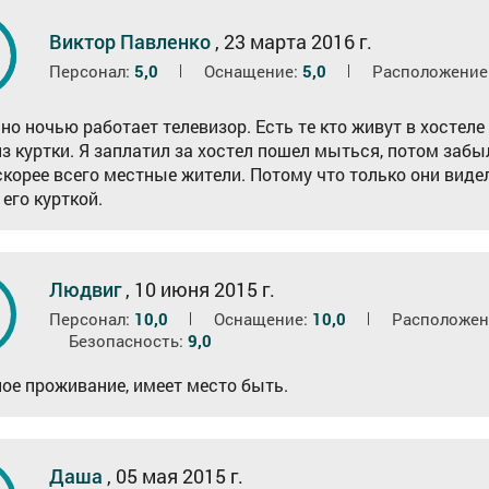
0
Виктор Павленко
,
23 марта 2016 г.
Персонал:
5,0
Оснащение:
5,0
Расположение
но ночью работает телевизор. Есть те кто живут в хостеле 
из куртки. Я заплатил за хостел пошел мыться, потом забы
скорее всего местные жители. Потому что только они видел
 его курткой.
Людвиг
,
10 июня 2015 г.
6
Персонал:
10,0
Оснащение:
10,0
Расположен
Безопасность:
9,0
ое проживание, имеет место быть.
Даша
,
05 мая 2015 г.