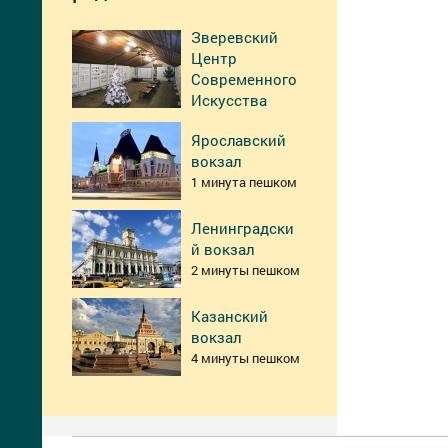
Зверевский
Центр
Современного
Искусства
Ярославский
вокзал
1 минута пешком
Ленинградски
й вокзал
2 минуты пешком
Казанский
вокзал
4 минуты пешком