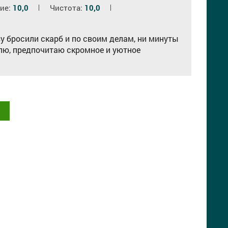
ие:
10,0
Чистота:
10,0
зу бросили скарб и по своим делам, ни минуты
блю, предпочитаю скромное и уютное