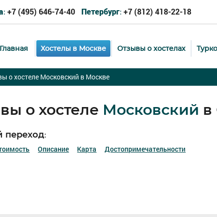
+7 (495) 646-74-40
+7 (812) 418-22-18
а:
Петербург:
Главная
Хостелы в Москве
Отзывы о хостелах
Турк
ы о хостеле Московский в Москве
вы о хостеле
Московский
в
 переход:
тоимость
Описание
Карта
Достопримечательности