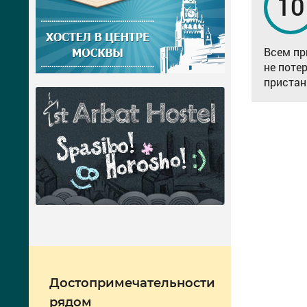
10
Всем пр
не поте
пристан
Достопримечательности
рядом