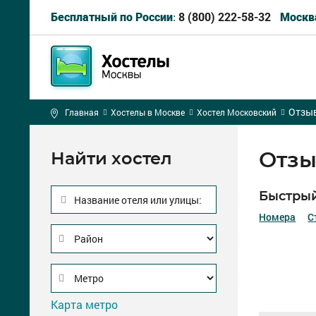
8 (800) 222-58-32
Бесплатный по России:
Москв
Отзыв
Главная
Хостелы в Москве
Хостел Московский
Отзы
Найти хостел
Быстрый
Название отеля или улицы:
Номера
С
Карта метро