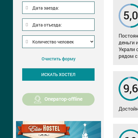
Дата заезда:
5,
Дата отъезда:
Постоян
деньги 
Украли 
рядом с
Очистить форму
9,
Достойн