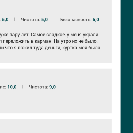
:
5,0
Чистота:
5,0
Безопасность:
5,0
уже пару лет. Cамое сладкое, у меня украли
л переложить в карман. На утро их не было.
и что я ложил туда деньги, куртка моя была
ие:
10,0
Чистота:
9,0