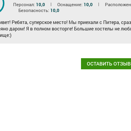
Персонал:
10,0
Оснащение:
10,0
Расположен
Безопасность:
10,0
ивет! Ребята, суперское место! Мы приехали с Питера, сра
ряно даром! Я в полном восторге! Большие хостелы не лю
ище:)
ОСТАВИТЬ ОТЗЫВ